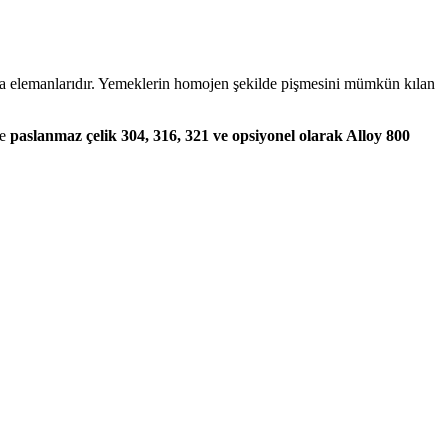
ıtma elemanlarıdır. Yemeklerin homojen şekilde pişmesini mümkün kılan
de
paslanmaz çelik 304, 316, 321 ve opsiyonel olarak Alloy 800