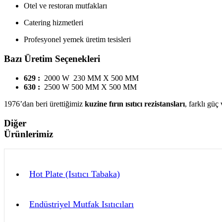
Otel ve restoran mutfakları
Catering hizmetleri
Profesyonel yemek üretim tesisleri
Bazı Üretim Seçenekleri
629 :
2000 W 230 MM X 500 MM
630 :
2500 W 500 MM X 500 MM
1976’dan beri ürettiğimiz
kuzine fırın ısıtıcı rezistansları
, farklı güç
Diğer
Ürünlerimiz
Hot Plate (Isıtıcı Tabaka)
Endüstriyel Mutfak Isıtıcıları