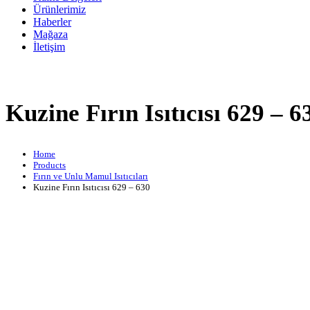
Ürünlerimiz
Haberler
Mağaza
İletişim
Kuzine Fırın Isıtıcısı 629 – 6
Home
Products
Fırın ve Unlu Mamul Isıtıcıları
Kuzine Fırın Isıtıcısı 629 – 630