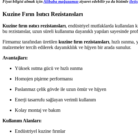
Fiyat bilgisi almak için
Alibaba mağazamızı
ziyaret edebilir ya da bizimle
ileti
Kuzine Fırın Isıtıcı Rezistansları
Kuzine fırın ısıtıcı rezistansları
, endüstriyel mutfaklarda kullanılan 
bu rezistanslar, uzun süreli kullanıma dayanıklı yapıları sayesinde pro
Firmamız tarafından üretilen
kuzine fırın rezistansları
, hızlı ısınma
malzemeler tercih edilerek dayanıklılık ve hijyen bir arada sunulur.
Avantajları:
Yüksek ısıtma gücü ve hızlı ısınma
Homojen pişirme performansı
Paslanmaz çelik gövde ile uzun ömür ve hijyen
Enerji tasarrufu sağlayan verimli kullanım
Kolay montaj ve bakım
Kullanım Alanları:
Endüstriyel kuzine fırınlar