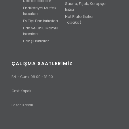
Defrost Isıtıcılar
Sauna, Fişek, Kelepçe
Endüstriyel Mutfak
Isıtıcı
Isıtıcıları
Hot Plate (Isıtıcı
Ev Tipi Fırın Isıtıcıları
Tabaka)
Fırın ve Unlu Mamul
Isıtıcıları
Flanşlı Isıtıcılar
ÇALIŞMA SAATLERIMIZ
Pzt. - Cum: 08:00 - 18:00
Cmt: Kapalı
Pazar: Kapalı