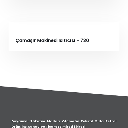
Çamaşır Makinesi Isıtıcısı - 730
Dayanıklı Tüketim Malları Otomotiv Tekstil Gıda Petrol
Ürün. İnş. Sanayi ve Ticaret Limited Şirketi