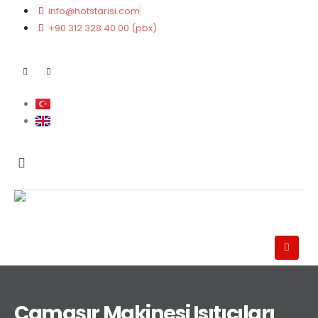
info@hotstarisi.com
+90 312 328 40 00 (pbx)
Çamaşır Makinesi Isıtıcıları