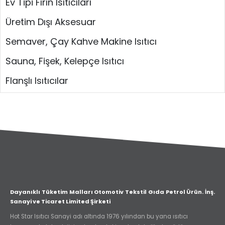
Ev Tipi Fırın Isıtıcıları
Üretim Dışı Aksesuar
Semaver, Çay Kahve Makine Isıtıcı
Sauna, Fişek, Kelepçe Isıtıcı
Flanşlı Isıtıcılar
Dayanıklı Tüketim Malları Otomotiv Tekstil Gıda Petrol Ürün. İnş.
Sanayi ve Ticaret Limited Şirketi
Hot Star Isıtıcı Sanayi adı altında 1976 yılından bu yana ısıtıcı