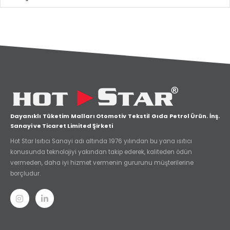
Dayanıklı Tüketim Malları Otomotiv Tekstil Gıda Petrol Ürün. İnş.
Sanayi ve Ticaret Limited Şirketi
Hot Star Isıtıcı Sanayi adı altında 1976 yılından bu yana ısıtıcı
konusunda teknolojiyi yakından takip ederek, kaliteden ödün
vermeden, daha iyi hizmet vermenin gururunu müşterilerine
borçludur.