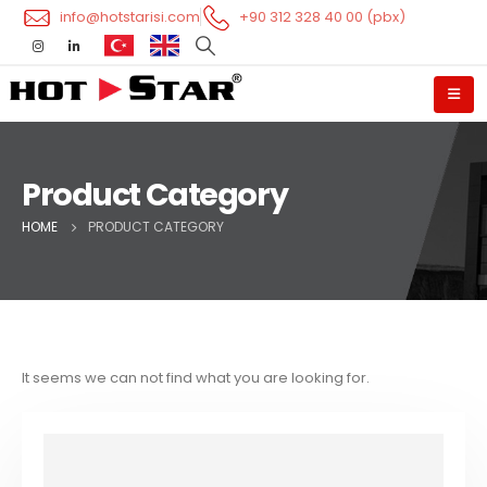
info@hotstarisi.com
+90 312 328 40 00 (pbx)
Product Category
HOME
PRODUCT CATEGORY
It seems we can not find what you are looking for.