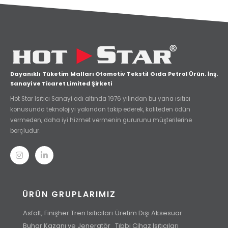
Dayanıklı Tüketim Malları Otomotiv Tekstil Gıda Petrol Ürün. İnş.
Sanayi ve Ticaret Limited Şirketi
Hot Star Isıtıcı Sanayi adı altında 1976 yılından bu yana ısıtıcı
konusunda teknolojiyi yakından takip ederek, kaliteden ödün
vermeden, daha iyi hizmet vermenin gururunu müşterilerine
borçludur.
ÜRÜN GRUPLARIMIZ
Asfalt, Finişher Tren Isıtıcıları
Üretim Dışı Aksesuar
Buhar Kazanı ve Jeneratör
Tıbbi Cihaz Isıtıcıları